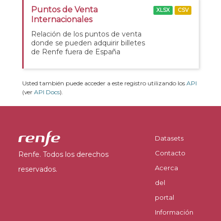
Puntos de Venta
XLSX
CSV
Internacionales
Relación de los puntos de venta
donde se pueden adquirir billetes
de Renfe fuera de España
Usted también puede acceder a este registro utilizando los
API
(ver
API Docs
).
Datasets
Contacto
Renfe. Todos los derechos
Acerca
reservados.
del
portal
Información