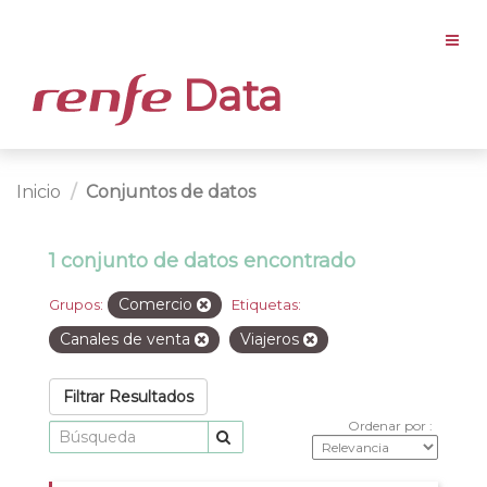
Data
Inicio
Conjuntos de datos
1 conjunto de datos encontrado
Comercio
Grupos:
Etiquetas:
Canales de venta
Viajeros
Filtrar Resultados
Ordenar por