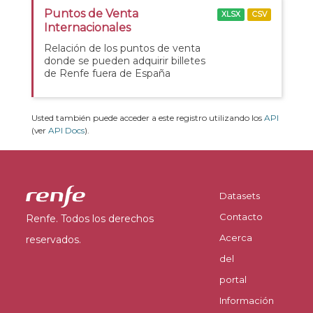
Puntos de Venta
XLSX
CSV
Internacionales
Relación de los puntos de venta
donde se pueden adquirir billetes
de Renfe fuera de España
Usted también puede acceder a este registro utilizando los
API
(ver
API Docs
).
Datasets
Contacto
Renfe. Todos los derechos
Acerca
reservados.
del
portal
Información