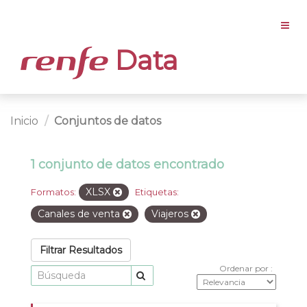
Data
Inicio
Conjuntos de datos
1 conjunto de datos encontrado
XLSX
Formatos:
Etiquetas:
Canales de venta
Viajeros
Filtrar Resultados
Ordenar por