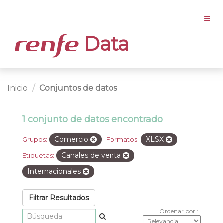
Data
Inicio
Conjuntos de datos
1 conjunto de datos encontrado
Comercio
XLSX
Grupos:
Formatos:
Canales de venta
Etiquetas:
Internacionales
Filtrar Resultados
Ordenar por