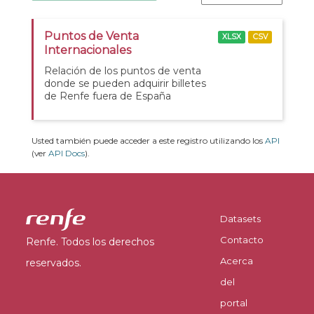
Puntos de Venta
XLSX
CSV
Internacionales
Relación de los puntos de venta
donde se pueden adquirir billetes
de Renfe fuera de España
Usted también puede acceder a este registro utilizando los
API
(ver
API Docs
).
Datasets
Contacto
Renfe. Todos los derechos
Acerca
reservados.
del
portal