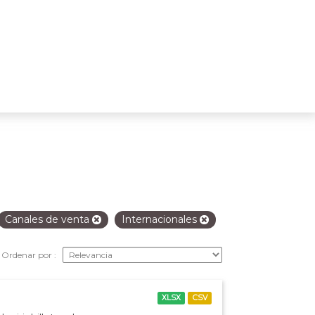
Canales de venta
Internacionales
Ordenar por
XLSX
CSV