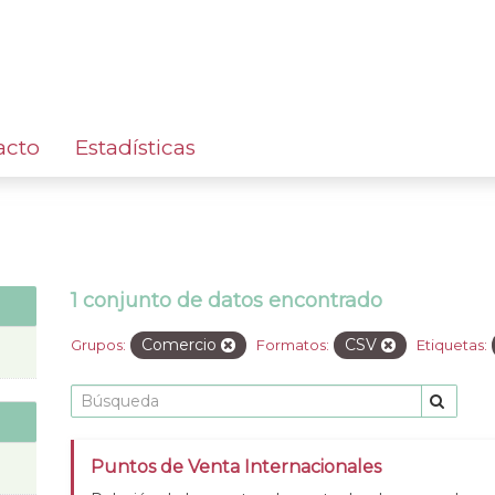
acto
Estadísticas
1 conjunto de datos encontrado
Comercio
CSV
Grupos:
Formatos:
Etiquetas:
Puntos de Venta Internacionales