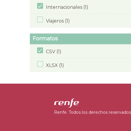
Internacionales (1)
Viajeros (1)
Formatos
CSV (1)
XLSX (1)
Renfe. Todos los derechos reservados