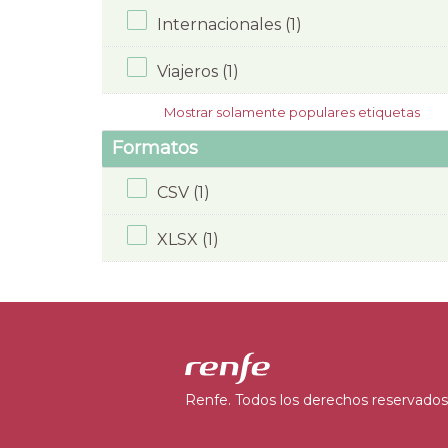
Internacionales (1)
Viajeros (1)
Mostrar solamente populares etiquetas
Formatos
CSV (1)
XLSX (1)
Renfe. Todos los derechos reservados