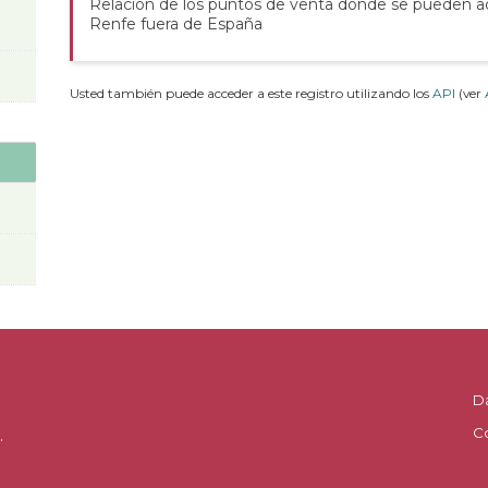
Relación de los puntos de venta donde se pueden adq
Renfe fuera de España
Usted también puede acceder a este registro utilizando los
API
(ver
D
C
.