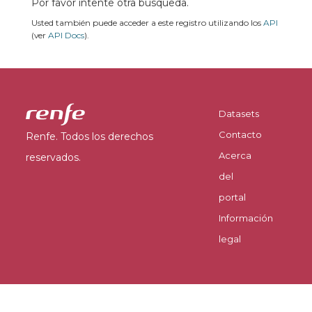
Por favor intente otra búsqueda.
Usted también puede acceder a este registro utilizando los
API
(ver
API Docs
).
Datasets
Contacto
Renfe. Todos los derechos
Acerca
reservados.
del
portal
Información
legal