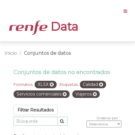
Data
Inicio
Conjuntos de datos
Conjuntos de datos no encontrados
XLSX
Calidad
Formatos:
Etiquetas:
Servicios comerciales
Viajeros
Filtrar Resultados
Ordenar por