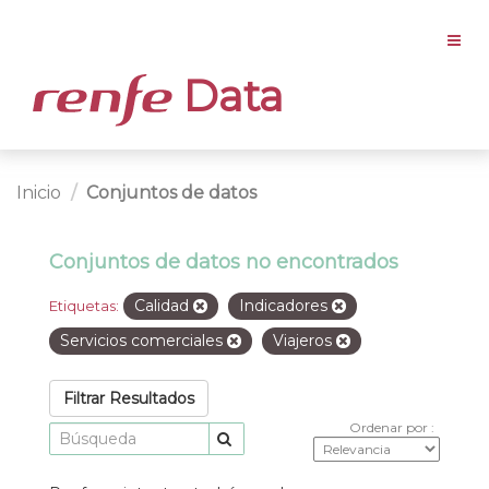
Data
Inicio
Conjuntos de datos
Conjuntos de datos no encontrados
Calidad
Indicadores
Etiquetas:
Servicios comerciales
Viajeros
Filtrar Resultados
Ordenar por