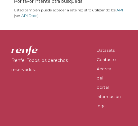
Por favor intente otra búsqueda.
Usted también puede acceder a este registro utilizando los
API
(ver
API Docs
).
Datasets
Contacto
Renfe. Todos los derechos
Acerca
reservados.
del
portal
Información
legal