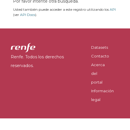
Por favor intente otra búsqueda.
Usted también puede acceder a este registro utilizando los
API
(ver
API Docs
).
Datasets
Contacto
Renfe. Todos los derechos
Acerca
reservados.
del
portal
Información
legal