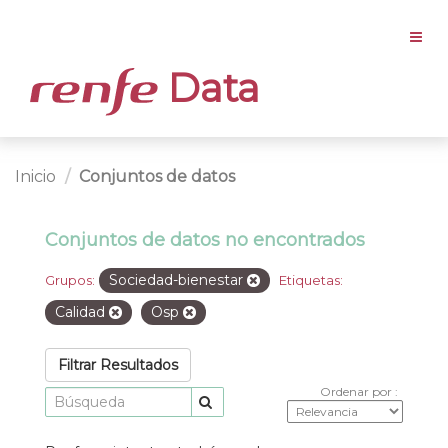
Data
Inicio
Conjuntos de datos
Conjuntos de datos no encontrados
Sociedad-bienestar
Grupos:
Etiquetas:
Calidad
Osp
Filtrar Resultados
Ordenar por