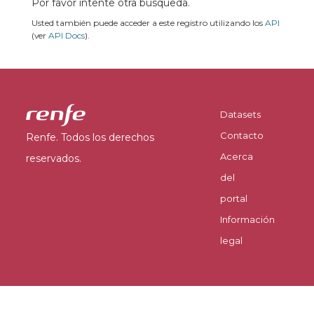
Por favor intente otra búsqueda.
Usted también puede acceder a este registro utilizando los
API
(ver
API Docs
).
Datasets
Contacto
Renfe. Todos los derechos
Acerca
reservados.
del
portal
Información
legal