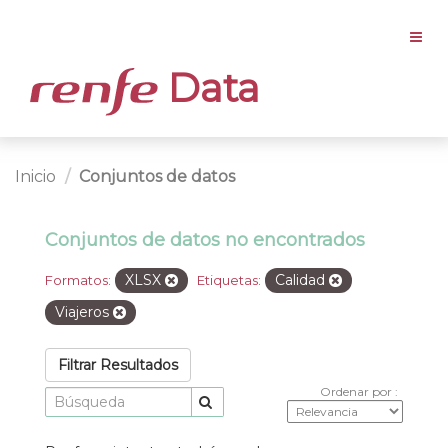
Data
Inicio
Conjuntos de datos
Conjuntos de datos no encontrados
XLSX
Calidad
Formatos:
Etiquetas:
Viajeros
Filtrar Resultados
Ordenar por