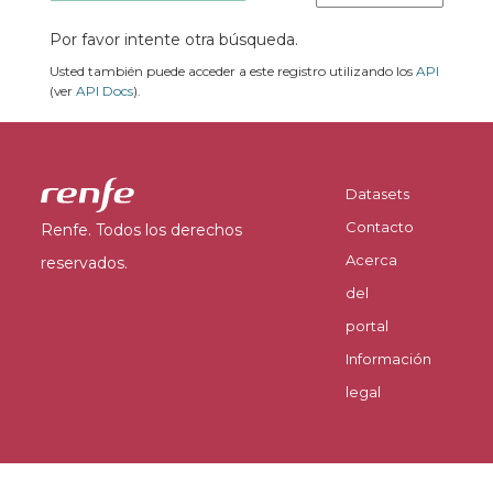
Por favor intente otra búsqueda.
Usted también puede acceder a este registro utilizando los
API
(ver
API Docs
).
Datasets
Contacto
Renfe. Todos los derechos
Acerca
reservados.
del
portal
Información
legal