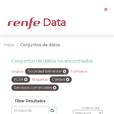
Data
Inicio
Conjuntos de datos
Conjuntos de datos no encontrados
Sociedad-bienestar
Grupos:
Formatos:
XLSX
Calidad
Etiquetas:
Servicios comerciales
Filtrar Resultados
Ordenar por