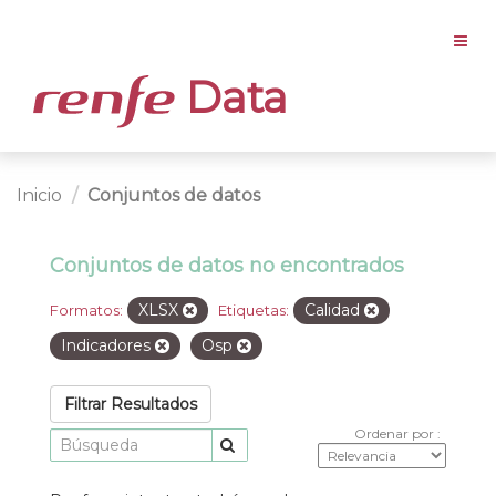
Data
Inicio
Conjuntos de datos
Conjuntos de datos no encontrados
XLSX
Calidad
Formatos:
Etiquetas:
Indicadores
Osp
Filtrar Resultados
Ordenar por