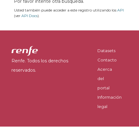
Por favor intente otra búsqueda.
Usted también puede acceder a este registro utilizando los
API
(ver
API Docs
).
Datasets
Contacto
Renfe. Todos los derechos
Acerca
reservados.
del
portal
Información
legal