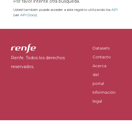
Por favor intente otra búsqueda.
Usted también puede acceder a este registro utilizando los
API
(ver
API Docs
).
Datasets
Contacto
Renfe. Todos los derechos
Acerca
reservados.
del
portal
Información
legal