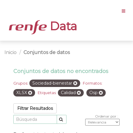
Data
Inicio
Conjuntos de datos
Conjuntos de datos no encontrados
Sociedad-bienestar
Grupos:
Formatos:
XLSX
Calidad
Osp
Etiquetas:
Filtrar Resultados
Ordenar por