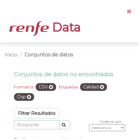
Data
Inicio
Conjuntos de datos
Conjuntos de datos no encontrados
CSV
Calidad
Formatos:
Etiquetas:
Osp
Filtrar Resultados
Ordenar por