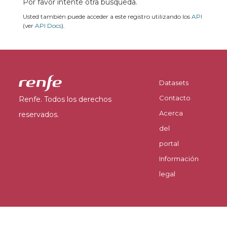
Por favor intente otra búsqueda.
Usted también puede acceder a este registro utilizando los
API
(ver
API Docs
).
Datasets
Contacto
Renfe. Todos los derechos
Acerca
reservados.
del
portal
Información
legal