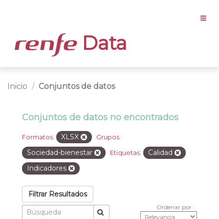
Data
Inicio
Conjuntos de datos
Conjuntos de datos no encontrados
XLSX
Formatos:
Grupos:
Sociedad-bienestar
Calidad
Etiquetas:
Indicadores
Filtrar Resultados
Ordenar por