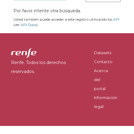
Por favor intente otra búsqueda.
Usted también puede acceder a este registro utilizando los
API
(ver
API Docs
).
Datasets
Contacto
Renfe. Todos los derechos
Acerca
reservados.
del
portal
Información
legal