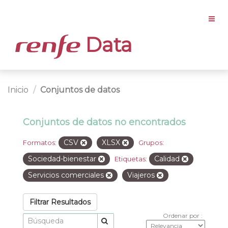
Data
Inicio
Conjuntos de datos
Conjuntos de datos no encontrados
CSV
XLSX
Formatos:
Grupos:
Sociedad-bienestar
Calidad
Etiquetas:
Servicios comerciales
Viajeros
Filtrar Resultados
Ordenar por