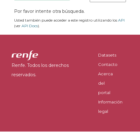
Por favor intente otra búsqueda.
Usted también puede acceder a este registro utilizando los
API
(ver
API Docs
).
Datasets
Contacto
Renfe. Todos los derechos
Acerca
reservados.
del
portal
Información
legal