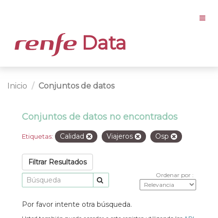
Data
Inicio
Conjuntos de datos
Conjuntos de datos no encontrados
Calidad
Viajeros
Osp
Etiquetas:
Filtrar Resultados
Ordenar por
Por favor intente otra búsqueda.