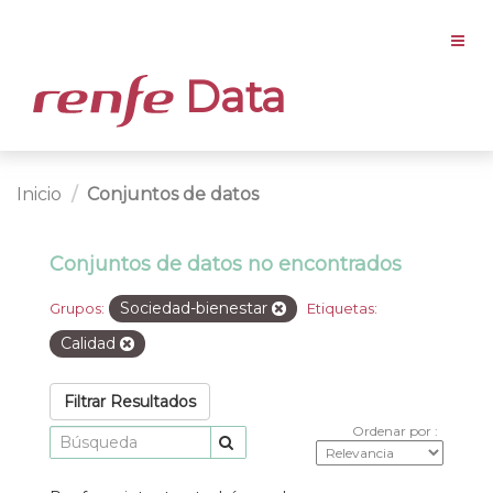
Data
Inicio
Conjuntos de datos
Conjuntos de datos no encontrados
Sociedad-bienestar
Grupos:
Etiquetas:
Calidad
Filtrar Resultados
Ordenar por