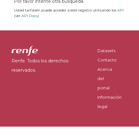
Por favor intente otra búsqueda.
Usted también puede acceder a este registro utilizando los
API
(ver
API Docs
).
Datasets
Contacto
Renfe. Todos los derechos
Acerca
reservados.
del
portal
Información
legal