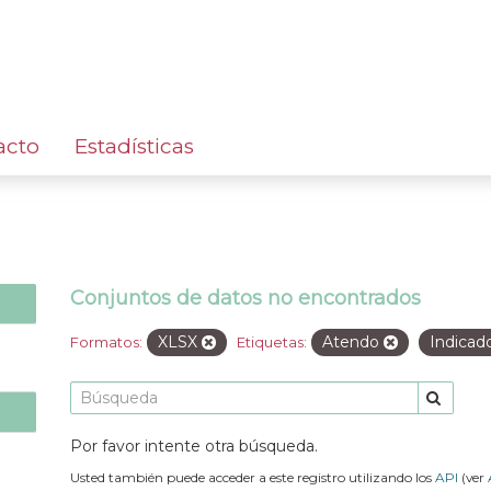
acto
Estadísticas
Conjuntos de datos no encontrados
XLSX
Atendo
Indicad
Formatos:
Etiquetas:
Por favor intente otra búsqueda.
Usted también puede acceder a este registro utilizando los
API
(ver