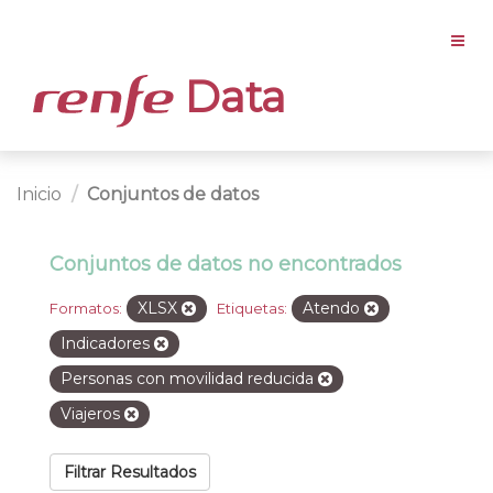
Data
Inicio
Conjuntos de datos
Conjuntos de datos no encontrados
XLSX
Atendo
Formatos:
Etiquetas:
Indicadores
Personas con movilidad reducida
Viajeros
Filtrar Resultados