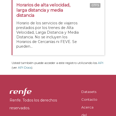
Horarios de alta velocidad,
GTFS
larga distancia y media
distancia
Horario de los servicios de viajeros
prestados por los trenes de Alta
Velocidad, Larga Distancia y Media
Distancia. No se incluyen los
Horarios de Cercanías ni FEVE. Se
pueden...
Usted también puede acceder a este registro utilizando los
API
(ver
API Docs
).
Datasets
Contacto
Renfe. Todos los derechos
Acerca
reservados.
del