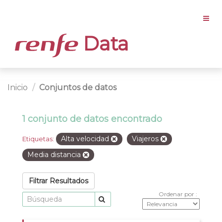
Data
Inicio
Conjuntos de datos
1 conjunto de datos encontrado
Alta velocidad
Viajeros
Etiquetas:
Media distancia
Filtrar Resultados
Ordenar por