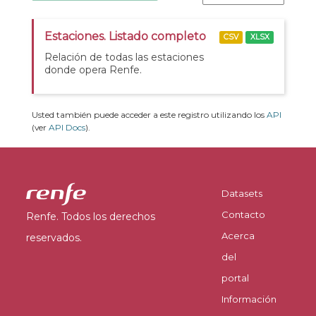
Estaciones. Listado completo
CSV
XLSX
Relación de todas las estaciones
donde opera Renfe.
Usted también puede acceder a este registro utilizando los
API
(ver
API Docs
).
Datasets
Contacto
Renfe. Todos los derechos
Acerca
reservados.
del
portal
Información