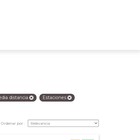
dia distancia
Estaciones
Ordenar por