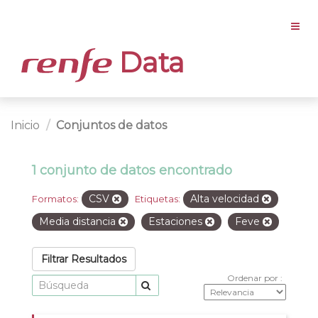
Data
Inicio
Conjuntos de datos
1 conjunto de datos encontrado
CSV
Alta velocidad
Formatos:
Etiquetas:
Media distancia
Estaciones
Feve
Filtrar Resultados
Ordenar por