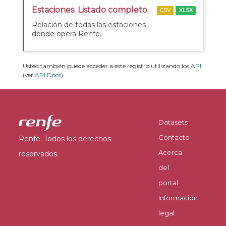
Estaciones. Listado completo
CSV
XLSX
Relación de todas las estaciones
donde opera Renfe.
Usted también puede acceder a este registro utilizando los
API
(ver
API Docs
).
Datasets
Contacto
Renfe. Todos los derechos
Acerca
reservados.
del
portal
Información
legal