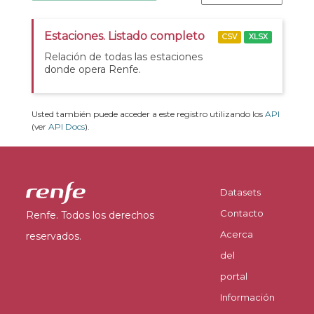
Estaciones. Listado completo
CSV
XLSX
Relación de todas las estaciones
donde opera Renfe.
Usted también puede acceder a este registro utilizando los
API
(ver
API Docs
).
Datasets
Contacto
Renfe. Todos los derechos
Acerca
reservados.
del
portal
Información