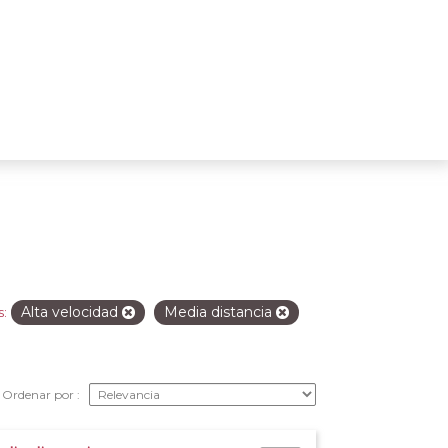
Alta velocidad
Media distancia
s:
Ordenar por