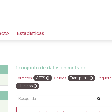
acto
Estadísticas
1 conjunto de datos encontrado
GTFS
Transporte
Formatos:
Grupos:
Etiqueta
Horarios