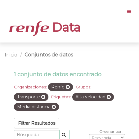
Data
Inicio
Conjuntos de datos
1 conjunto de datos encontrado
Renfe
Organizaciones:
Grupos:
Transporte
Alta velocidad
Etiquetas:
Media distancia
Filtrar Resultados
Ordenar por