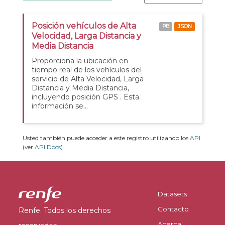
Posición vehículos de Alta
PB
JSON
Velocidad, Larga Distancia y
Media Distancia
Proporciona la ubicación en
tiempo real de los vehículos del
servicio de Alta Velocidad, Larga
Distancia y Media Distancia,
incluyendo posición GPS . Esta
información se...
Usted también puede acceder a este registro utilizando los
API
(ver
API Docs
).
Datasets
Contacto
Renfe. Todos los derechos
Acerca