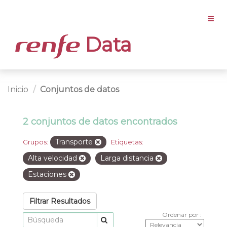
Data
Inicio
Conjuntos de datos
2 conjuntos de datos encontrados
Transporte
Grupos:
Etiquetas:
Alta velocidad
Larga distancia
Estaciones
Filtrar Resultados
Ordenar por