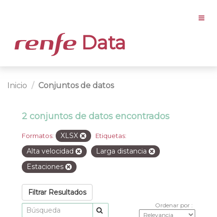
Data
Inicio
Conjuntos de datos
2 conjuntos de datos encontrados
XLSX
Formatos:
Etiquetas:
Alta velocidad
Larga distancia
Estaciones
Filtrar Resultados
Ordenar por