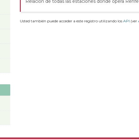
Relación de todas las estaciones donde opera Renfe
Usted también puede acceder a este registro utilizando los
API
(ver