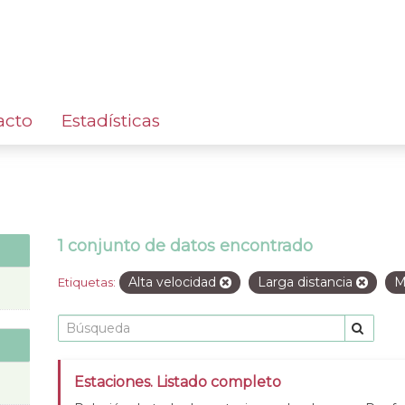
acto
Estadísticas
1 conjunto de datos encontrado
Alta velocidad
Larga distancia
M
Etiquetas:
Estaciones. Listado completo