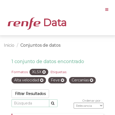
Data
Inicio
Conjuntos de datos
1 conjunto de datos encontrado
XLSX
Formatos:
Etiquetas:
Alta velocidad
Feve
Cercanías
Filtrar Resultados
Ordenar por