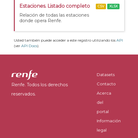
Estaciones. Listado completo
CSV
XLSX
Relación de todas las estaciones
donde opera Renfe.
Usted también puede acceder a este registro utilizando los
API
(ver
API Docs
).
Datasets
Contacto
Renfe. Todos los derechos
Acerca
reservados.
del
portal
Información
legal