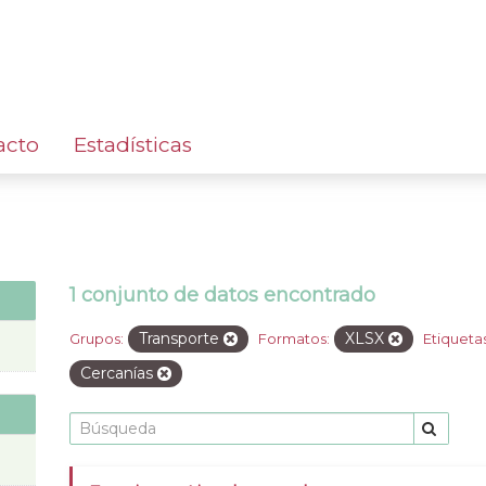
acto
Estadísticas
1 conjunto de datos encontrado
Transporte
XLSX
Grupos:
Formatos:
Etiquetas
Cercanías