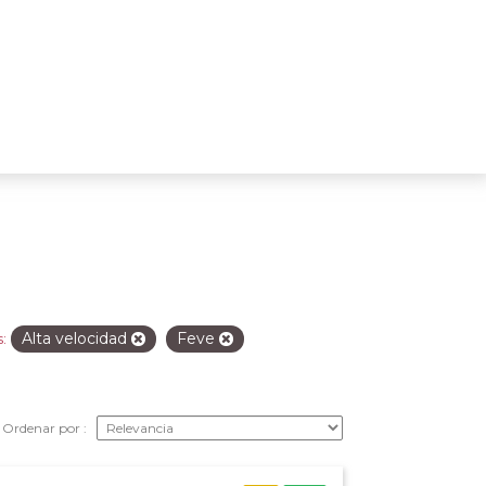
Alta velocidad
Feve
:
Ordenar por