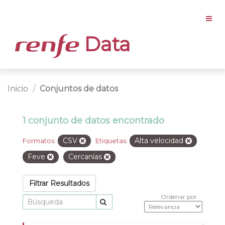
Data
Inicio
Conjuntos de datos
1 conjunto de datos encontrado
CSV
Alta velocidad
Formatos:
Etiquetas:
Feve
Cercanías
Filtrar Resultados
Ordenar por