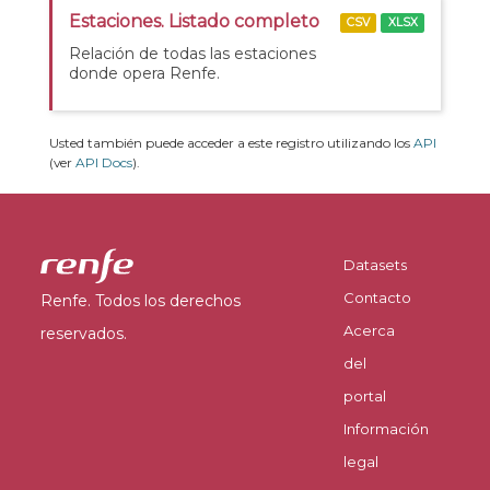
Estaciones. Listado completo
CSV
XLSX
Relación de todas las estaciones
donde opera Renfe.
Usted también puede acceder a este registro utilizando los
API
(ver
API Docs
).
Datasets
Contacto
Renfe. Todos los derechos
Acerca
reservados.
del
portal
Información
legal