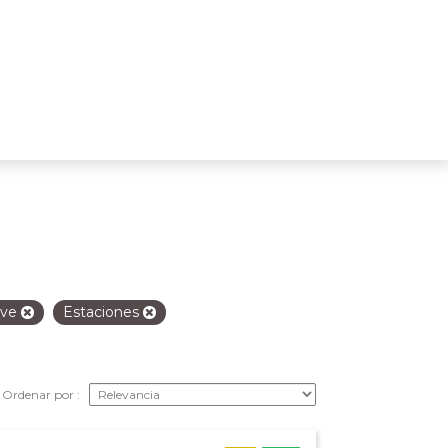
eve
Estaciones
Ordenar por