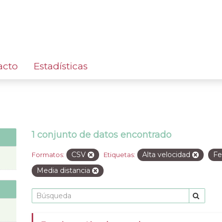
acto
Estadísticas
1 conjunto de datos encontrado
CSV
Alta velocidad
F
Formatos:
Etiquetas:
Media distancia