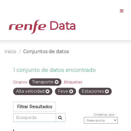
Data
Inicio
Conjuntos de datos
1 conjunto de datos encontrado
Transporte
Grupos:
Etiquetas:
Alta velocidad
Feve
Estaciones
Filtrar Resultados
Ordenar por