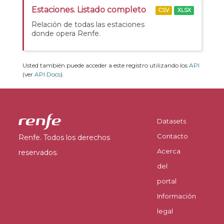
Estaciones. Listado completo
CSV
XLSX
Relación de todas las estaciones
donde opera Renfe.
Usted también puede acceder a este registro utilizando los
API
(ver
API Docs
).
Datasets
Contacto
Renfe. Todos los derechos
Acerca
reservados.
del
portal
Información
legal