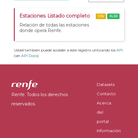
Estaciones. Listado completo
CSV
XLSX
Relación de todas las estaciones
donde opera Renfe.
Usted también puede acceder a este registro utilizando los
API
(ver
API Docs
).
Datasets
Contacto
Renfe. Todos los derechos
Acerca
reservados.
del
portal
Información