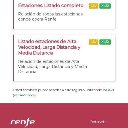
Estaciones. Listado completo
CSV
XLSX
Relación de todas las estaciones
donde opera Renfe.
Listado estaciones de Alta
CSV
XLSX
Velocidad, Larga Distancia y
Media Distancia
Relación de estaciones de Alta
Velocidad, Larga Distancia y Media
Distancia
Usted también puede acceder a este registro utilizando los
API
(ver
API Docs
).
Datasets