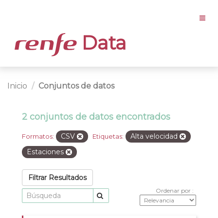
Data
Inicio
Conjuntos de datos
2 conjuntos de datos encontrados
CSV
Alta velocidad
Formatos:
Etiquetas:
Estaciones
Filtrar Resultados
Ordenar por