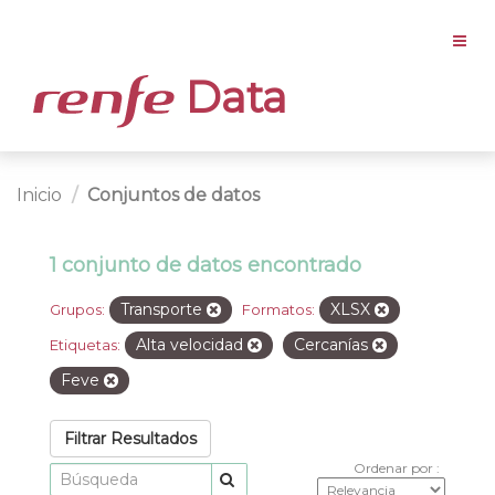
Data
Inicio
Conjuntos de datos
1 conjunto de datos encontrado
Transporte
XLSX
Grupos:
Formatos:
Alta velocidad
Cercanías
Etiquetas:
Feve
Filtrar Resultados
Ordenar por