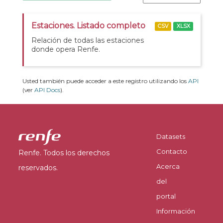
Estaciones. Listado completo
CSV
XLSX
Relación de todas las estaciones
donde opera Renfe.
Usted también puede acceder a este registro utilizando los
API
(ver
API Docs
).
Datasets
Contacto
Renfe. Todos los derechos
Acerca
reservados.
del
portal
Información