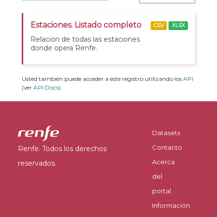
Estaciones. Listado completo
CSV
XLSX
Relación de todas las estaciones
donde opera Renfe.
Usted también puede acceder a este registro utilizando los
API
(ver
API Docs
).
Datasets
Contacto
Renfe. Todos los derechos
Acerca
reservados.
del
portal
Información