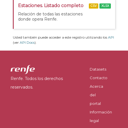
Estaciones. Listado completo
CSV
XLSX
Relación de todas las estaciones
donde opera Renfe.
Usted también puede acceder a este registro utilizando los
API
(ver
API Docs
).
Datasets
Contacto
Renfe. Todos los derechos
Acerca
reservados.
del
portal
Información
legal