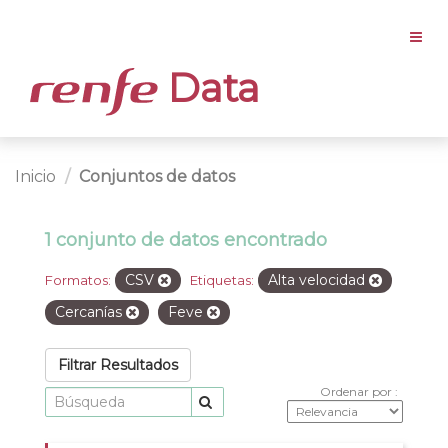
Data
Inicio
Conjuntos de datos
1 conjunto de datos encontrado
CSV
Alta velocidad
Formatos:
Etiquetas:
Cercanías
Feve
Filtrar Resultados
Ordenar por