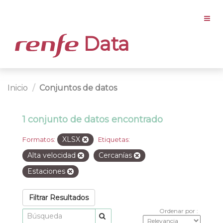
Data
Inicio
Conjuntos de datos
1 conjunto de datos encontrado
XLSX
Formatos:
Etiquetas:
Alta velocidad
Cercanías
Estaciones
Filtrar Resultados
Ordenar por