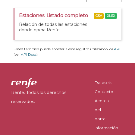
Estaciones. Listado completo
CSV
XLSX
Relación de todas las estaciones
donde opera Renfe.
Usted también puede acceder a este registro utilizando los
API
(ver
API Docs
).
Datasets
Contacto
Renfe. Todos los derechos
Acerca
reservados.
del
portal
Información