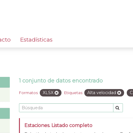
acto
Estadísticas
1 conjunto de datos encontrado
XLSX
Alta velocidad
C
Formatos:
Etiquetas:
Estaciones. Listado completo