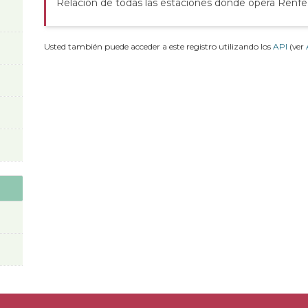
Relación de todas las estaciones donde opera Renfe
Usted también puede acceder a este registro utilizando los
API
(ver