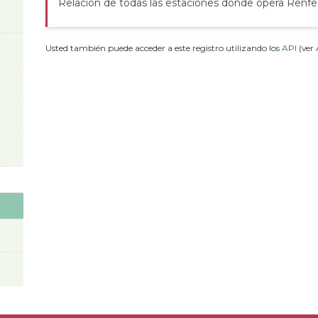
Relación de todas las estaciones donde opera Renfe
Usted también puede acceder a este registro utilizando los
API
(ver