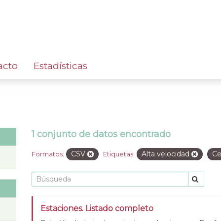
acto
Estadísticas
1 conjunto de datos encontrado
CSV
Alta velocidad
Ce
Formatos:
Etiquetas:
Estaciones. Listado completo