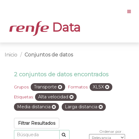
Data
Inicio
Conjuntos de datos
2 conjuntos de datos encontrados
Transporte
XLSX
Grupos:
Formatos:
Alta velocidad
Etiquetas:
Media distancia
Larga distancia
Filtrar Resultados
Ordenar por