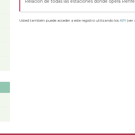
Relación de todas las estaciones donde opera Renfe
Usted también puede acceder a este registro utilizando los
API
(ver