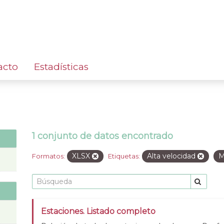
acto
Estadísticas
1 conjunto de datos encontrado
XLSX
Alta velocidad
M
Formatos:
Etiquetas:
Estaciones. Listado completo