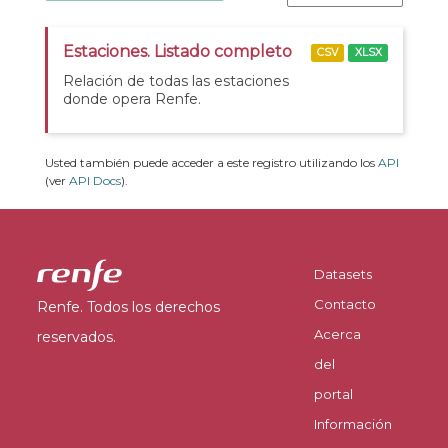
Estaciones. Listado completo
CSV
XLSX
Relación de todas las estaciones
donde opera Renfe.
Usted también puede acceder a este registro utilizando los
API
(ver
API Docs
).
Datasets
Contacto
Renfe. Todos los derechos
Acerca
reservados.
del
portal
Información