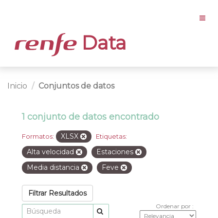
Data
Inicio
Conjuntos de datos
1 conjunto de datos encontrado
XLSX
Formatos:
Etiquetas:
Alta velocidad
Estaciones
Media distancia
Feve
Filtrar Resultados
Ordenar por