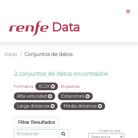
Data
Inicio
Conjuntos de datos
2 conjuntos de datos encontrados
XLSX
Formatos:
Etiquetas:
Alta velocidad
Estaciones
Larga distancia
Media distancia
Filtrar Resultados
Ordenar por