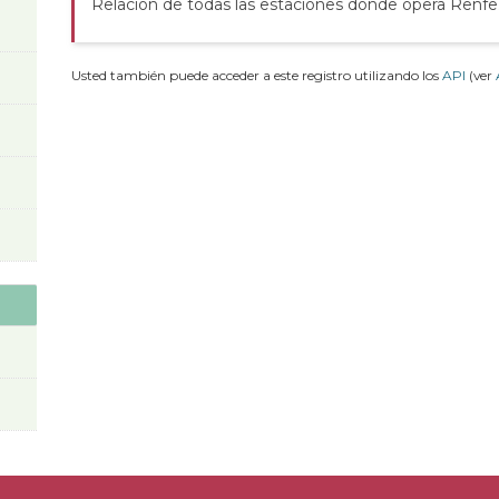
Relación de todas las estaciones donde opera Renfe
Usted también puede acceder a este registro utilizando los
API
(ver