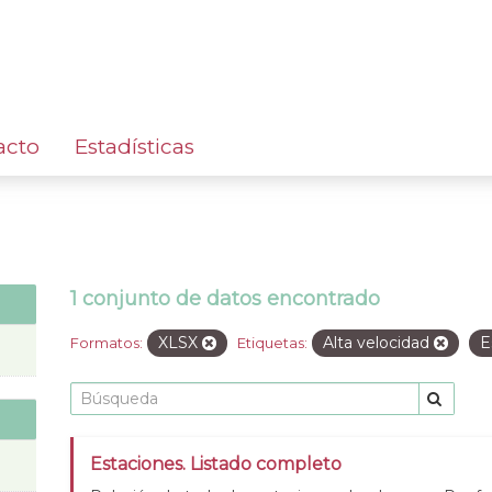
acto
Estadísticas
1 conjunto de datos encontrado
XLSX
Alta velocidad
E
Formatos:
Etiquetas:
Estaciones. Listado completo