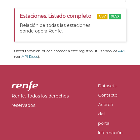
Estaciones. Listado completo
CSV
XLSX
Relación de todas las estaciones
donde opera Renfe.
Usted también puede acceder a este registro utilizando los
API
(ver
API Docs
).
Datasets
Contacto
Renfe. Todos los derechos
Acerca
reservados.
del
portal
Información