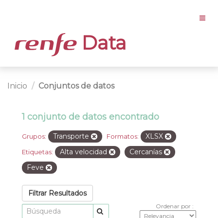
Data
Inicio
Conjuntos de datos
1 conjunto de datos encontrado
Transporte
XLSX
Grupos:
Formatos:
Alta velocidad
Cercanías
Etiquetas:
Feve
Filtrar Resultados
Ordenar por