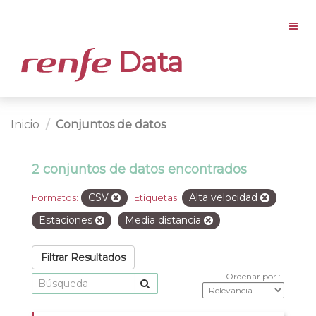
Data
Inicio
Conjuntos de datos
2 conjuntos de datos encontrados
CSV
Alta velocidad
Formatos:
Etiquetas:
Estaciones
Media distancia
Filtrar Resultados
Ordenar por