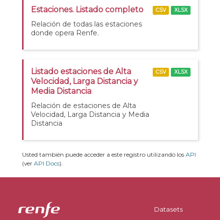
Estaciones. Listado completo
CSV
XLSX
Relación de todas las estaciones
donde opera Renfe.
Listado estaciones de Alta
CSV
XLSX
Velocidad, Larga Distancia y
Media Distancia
Relación de estaciones de Alta
Velocidad, Larga Distancia y Media
Distancia
Usted también puede acceder a este registro utilizando los
API
(ver
API Docs
).
Datasets