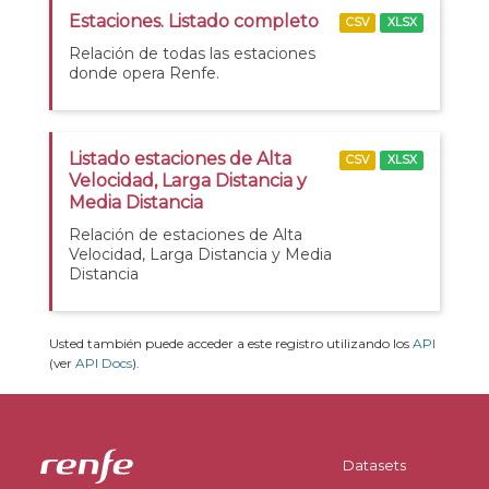
Estaciones. Listado completo
CSV
XLSX
Relación de todas las estaciones
donde opera Renfe.
Listado estaciones de Alta
CSV
XLSX
Velocidad, Larga Distancia y
Media Distancia
Relación de estaciones de Alta
Velocidad, Larga Distancia y Media
Distancia
Usted también puede acceder a este registro utilizando los
API
(ver
API Docs
).
Datasets