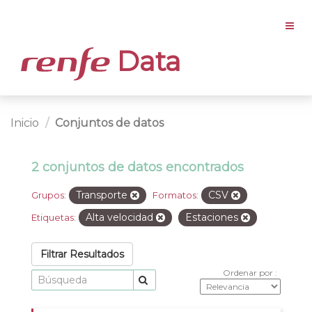
Data
Inicio
Conjuntos de datos
2 conjuntos de datos encontrados
Transporte
CSV
Grupos:
Formatos:
Alta velocidad
Estaciones
Etiquetas:
Filtrar Resultados
Ordenar por